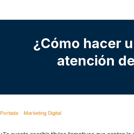
¿Cómo hacer un 
atención de
Portada
»
Marketing Digital
»
¿Cómo hacer un título llamati
potenciales clientes?