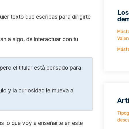
Los
uier texto que escribas para dirigirte
dem
Máste
Valen
an a algo, de interactuar con tu
Máste
 pero el titular está pensado para
ulo y la curiosidad le mueva a
Art
Tipog
desc
es lo que voy a enseñarte en este