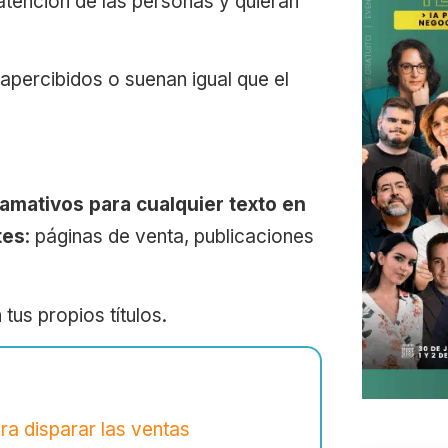
 atención de las personas y quieran
apercibidos o suenan igual que el
llamativos para cualquier texto en
tes
: páginas de venta, publicaciones
 tus propios títulos.
a disparar las ventas