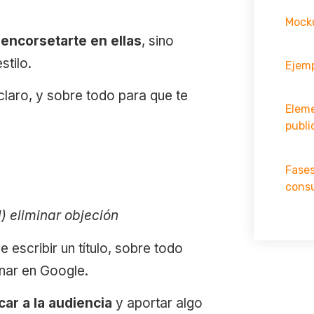
Mocku
encorsetarte en ellas
, sino
stilo.
Ejemp
laro, y sobre todo para que te
Elem
publi
Fases
cons
) eliminar objeción
 escribir un título, sobre todo
nar en Google.
ar a la audiencia
y aportar algo