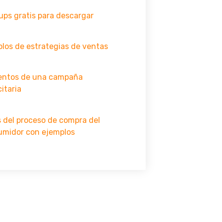
ps gratis para descargar
los de estrategias de ventas
entos de una campaña
citaria
 del proceso de compra del
umidor con ejemplos