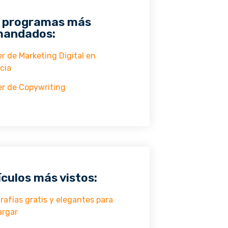
 programas más
andados:
r de Marketing Digital en
cia
r de Copywriting
ículos más vistos:
rafías gratis y elegantes para
argar