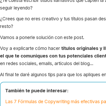
¿Te cuesta escribir títulos llamativos que capten la
seguir leyendo?
¿Crees que no eres creativo y tus títulos pasan des
resto?
Vamos a ponerle solución con este post.
Voy a explicarte cómo hacer
títulos originales y 
el que te comuniques con tus potenciales clien
en redes sociales, emails, artículos del blog…
Al final te daré algunos tips para que los apliques en
También te puede interesar:
Las 7 Fórmulas de Copywriting más efectivas par