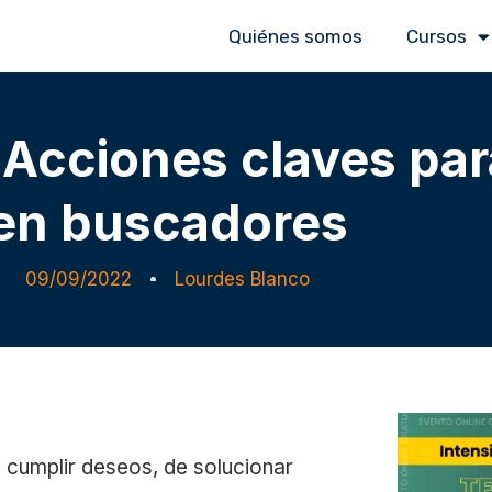
Quiénes somos
Cursos
 Acciones claves par
en buscadores
09/09/2022
Lourdes Blanco
claves para posicionar en buscadores
 cumplir deseos, de solucionar