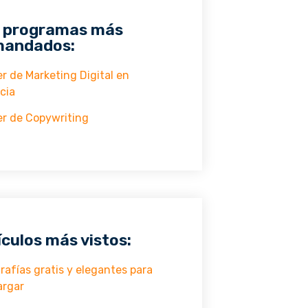
 programas más
andados:
r de Marketing Digital en
cia
r de Copywriting
ículos más vistos:
rafías gratis y elegantes para
argar