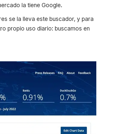
mercado la tiene Google.
s se la lleva este buscador, y para
tro propio uso diario: buscamos en