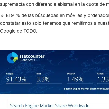
supremacía con diferencia abismal en la cuota de 
🔹 El 91% de las búsquedas en móviles y ordenadore
constatar esto solo tenemos que remitirnos a nues
Google de TODO.