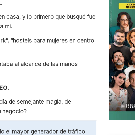
a…
en casa, y lo primero que busqué fue
a mí.
k”, “hostels para mujeres en centro
taba al alcance de las manos
SEO.
día de semejante magia, de
su negocio?
do el mayor generador de tráfico