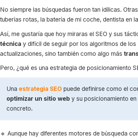
No siempre las búsquedas fueron tan idílicas. Otr
tuberías rotas, la batería de mi coche, dentista en 
Así, me gustaría que hoy miraras el SEO y sus táct
técnica
y difícil de seguir por los algoritmos de l
actualizaciones, sino también como algo más
tran
Pero, ¿qué es una estrategia de posicionamiento 
Una
estrategia SEO
puede definirse como el con
optimizar un sitio web
y su posicionamiento en 
concreto.
🔹 Aunque hay diferentes motores de búsqueda com