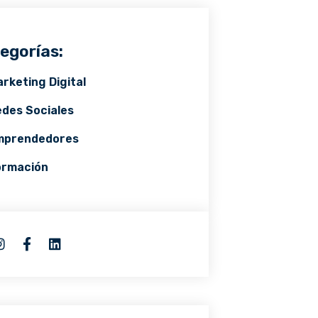
egorías:
rketing Digital
des Sociales
mprendedores
ormación