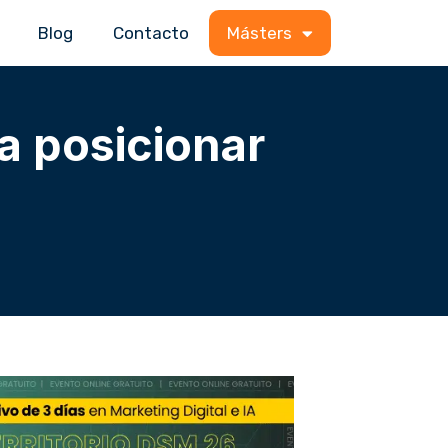
Blog
Contacto
Másters
a posicionar