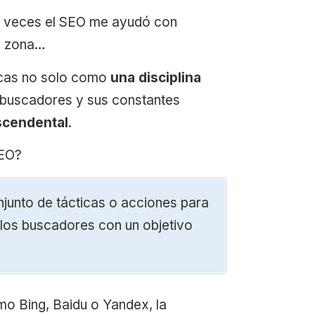
as veces el SEO me ayudó con
la zona…
icas no solo como
una disciplina
os buscadores y sus constantes
scendental
.
SEO?
junto de tácticas o acciones para
los buscadores con un objetivo
o Bing, Baidu o Yandex, la