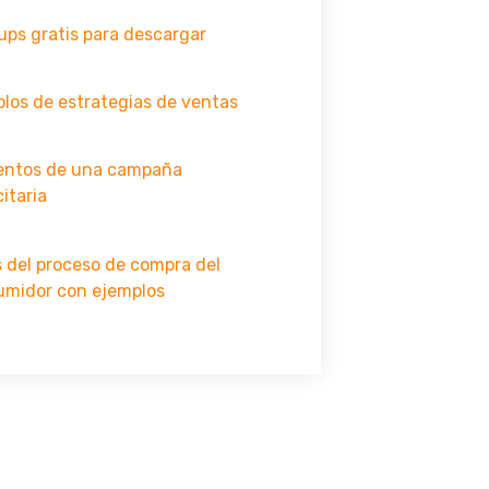
ps gratis para descargar
los de estrategias de ventas
entos de una campaña
citaria
 del proceso de compra del
umidor con ejemplos