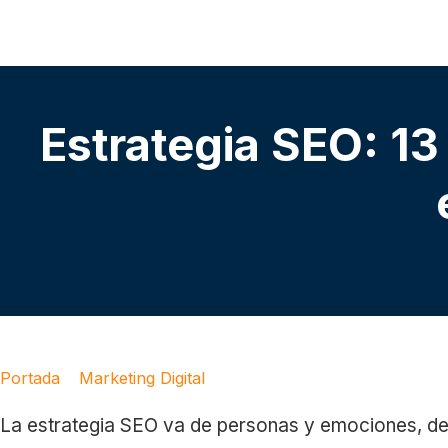
Estrategia SEO: 13
Portada
»
Marketing Digital
»
Estrategia SEO: 13 Acciones 
La estrategia SEO va de personas y emociones, de