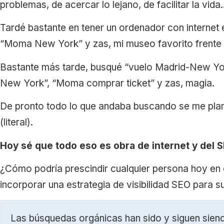
problemas, de acercar lo lejano, de facilitar la vid
Tardé bastante en tener un ordenador con internet 
“Moma New York” y zas, mi museo favorito frente 
Bastante más tarde, busqué “vuelo Madrid-New Yor
New York”, “Moma comprar ticket” y zas, magia.
De pronto todo lo que andaba buscando se me plan
(literal).
Hoy sé que todo eso es obra de internet y del 
¿Cómo podría prescindir cualquier persona hoy en 
incorporar una estrategia de visibilidad SEO para 
Las búsquedas orgánicas han sido y siguen sien