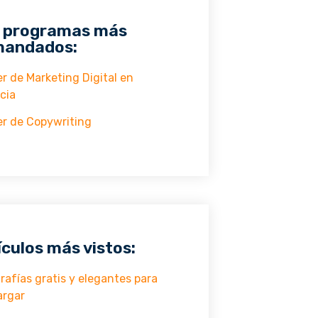
 programas más
andados:
r de Marketing Digital en
cia
r de Copywriting
ículos más vistos:
rafías gratis y elegantes para
argar