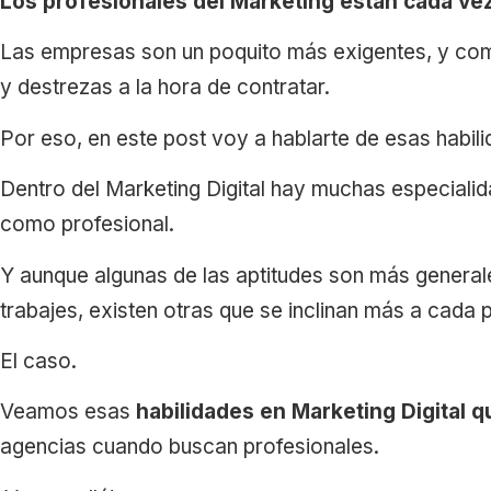
Los profesionales del Marketing están cada ve
Las empresas son un poquito más exigentes, y co
y destrezas a la hora de contratar.
Por eso, en este post voy a hablarte de esas habil
Dentro del Marketing Digital hay muchas especiali
como profesional.
Y aunque algunas de las aptitudes son más general
trabajes, existen otras que se inclinan más a cada 
El caso.
Veamos esas
habilidades en Marketing Digital
agencias cuando buscan profesionales.