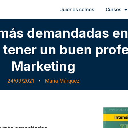
Quiénes somos
Cursos
 más demandadas en
 tener un buen profe
Marketing
24/09/2021
María Márquez
 Marketing Digital que debe tener un