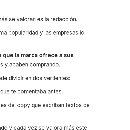
más se valoran es la redacción.
ima popularidad y las empresas lo
o que la marca ofrece a sus
los y acaben comprando.
e dividir en dos vertientes:
o que te comentaba antes.
es del copy que escriban textos de
ndo y cada vez se valora más este