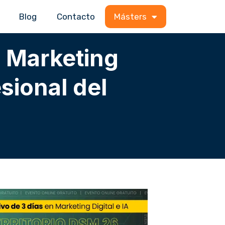
Blog
Contacto
Másters
 Marketing
sional del