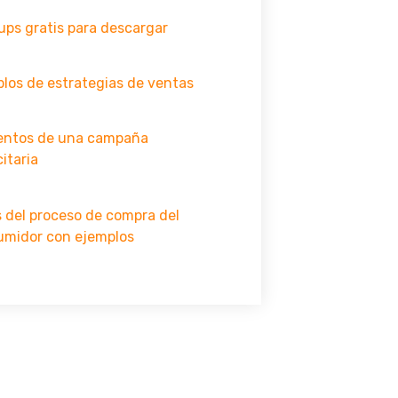
ps gratis para descargar
los de estrategias de ventas
entos de una campaña
citaria
 del proceso de compra del
umidor con ejemplos