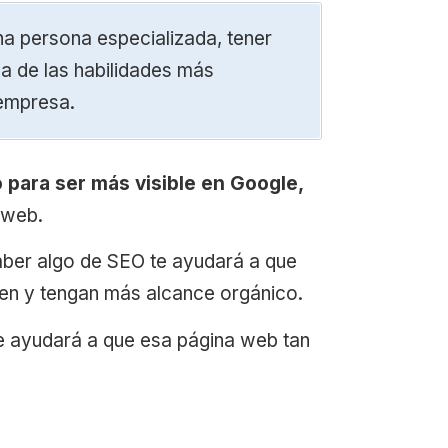
a persona especializada, tener
a de las habilidades más
 empresa.
o para ser más visible en Google,
 web.
saber algo de SEO te ayudará a que
nen y tengan más alcance orgánico.
 te ayudará a que esa página web tan