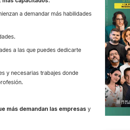
z más capacitados.
mienzan a demandar más habilidades
idades.
dades a las que puedes dedicarte
es y necesarias trabajes donde
profesión.
 que más demandan las empresas
y