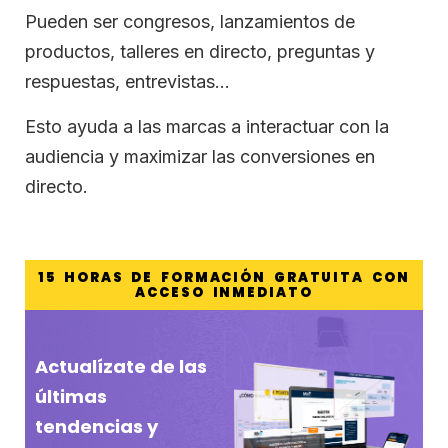
Pueden ser congresos, lanzamientos de
productos, talleres en directo, preguntas y
respuestas, entrevistas…
Esto ayuda a las marcas a interactuar con la
audiencia y maximizar las conversiones en
directo.
15 HORAS DE FORMACIÓN GRATUITA CON
ACCESO INMEDIATO
Actualízate de las
últimas
tendencias y