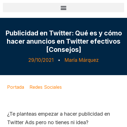
Publicidad en Twitter: Qué es y cómo
hacer anuncios en Twitter efectivos
[Consejos]
29/10/2021
María Márquez
Portada
»
Redes Sociales
»
Publicidad en Twitter:
Qué es y cómo hacer anuncios en Twitter efectivos
[Consejos]
¿Te planteas empezar a hacer publicidad en
Twitter Ads pero no tienes ni idea?