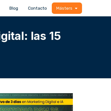
Blog
Contacto
Másters
ital: las 15