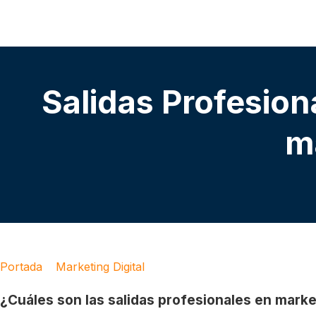
Salidas Profesiona
m
Portada
»
Marketing Digital
»
Salidas Profesionales del Mar
¿Cuáles son las salidas profesionales en marke