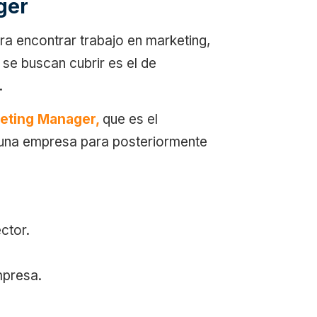
ger
ra encontrar trabajo en marketing,
 se buscan cubrir es el de
.
keting Manager,
que es el
e una empresa para posteriormente
ctor.
mpresa.