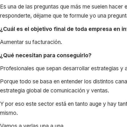
Es una de las preguntas que más me suelen hacer e
responderte, déjame que te formule yo una pregunt
¿Cuál es el objetivo final de toda empresa en i
Aumentar su facturación.
¿Qué necesitan para conseguirlo?
Profesionales que sepan desarrollar estrategias y a
Porque todo se basa en entender los distintos cana
estrategia global de comunicación y ventas.
Y por eso este sector está en tanto auge y hay tan
mismo.
Vamos a verlas una a una.