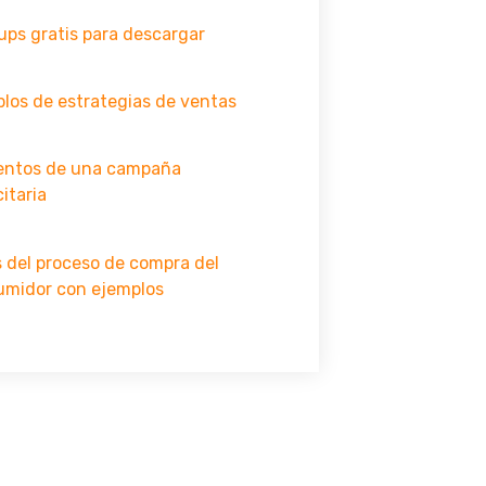
ps gratis para descargar
los de estrategias de ventas
entos de una campaña
citaria
 del proceso de compra del
umidor con ejemplos