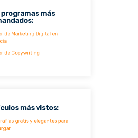
 programas más
andados:
r de Marketing Digital en
cia
r de Copywriting
ículos más vistos:
rafías gratis y elegantes para
argar