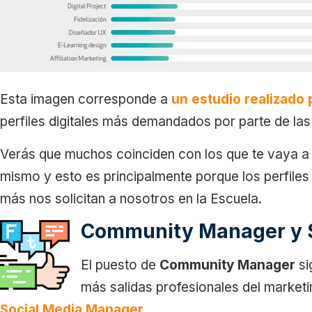
Esta imagen corresponde a
un estudio realizado 
perfiles digitales más demandados por parte de la
Verás que muchos coinciden con los que te vaya a 
mismo y esto es principalmente porque los perfiles
más nos solicitan a nosotros en la Escuela.
Community Manager y 
El puesto de
Community Manager
si
más salidas profesionales del marketin
Social Media Manager
.