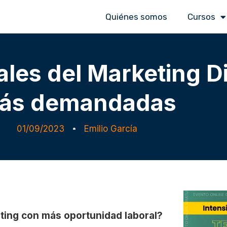
Quiénes somos
Cursos
les del Marketing Dig
ás demandadas
01/09/2023
Emilio García
keting Digital: las 15 más demandadas
ting con más oportunidad laboral?