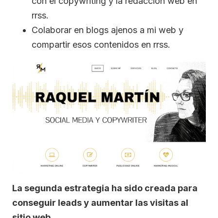
con el copywriting y la redacción web en
rrss.
Colaborar en blogs ajenos a mi web y
compartir esos contenidos en rrss.
La segunda estrategia ha sido creada para
conseguir leads y aumentar las visitas al
sitio web.