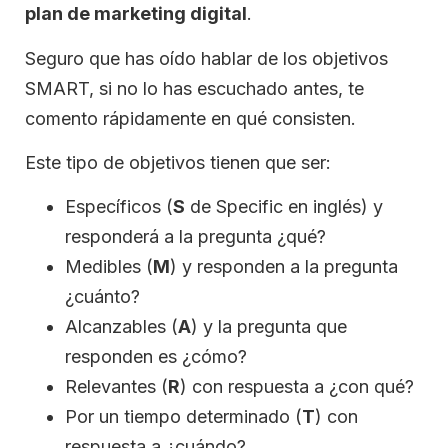
plan de marketing digital
.
Seguro que has oído hablar de los objetivos
SMART, si no lo has escuchado antes, te
comento rápidamente en qué consisten.
Este tipo de objetivos tienen que ser:
Específicos (
S
de Specific en inglés) y
responderá a la pregunta ¿qué?
Medibles (
M
) y responden a la pregunta
¿cuánto?
Alcanzables (
A
) y la pregunta que
responden es ¿cómo?
Relevantes (
R
) con respuesta a ¿con qué?
Por un tiempo determinado (
T
) con
respuesta a ¿cuándo?