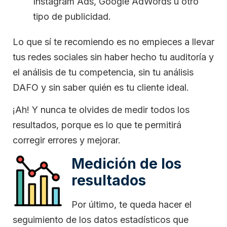
Instagram Ads, Google AdWords u otro
tipo de publicidad.
Lo que sí te recomiendo es no empieces a llevar
tus redes sociales sin haber hecho tu auditoría y
el análisis de tu competencia, sin tu análisis
DAFO y sin saber quién es tu cliente ideal.
¡Ah! Y nunca te olvides de medir todos los
resultados, porque es lo que te permitirá
corregir errores y mejorar.
Medición de los
resultados
Por último, te queda hacer el
seguimiento de los datos estadísticos que