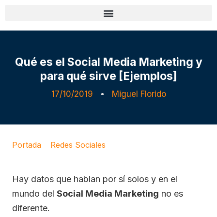
Qué es el Social Media Marketing y
para qué sirve [Ejemplos]
17/10/2019
Miguel Florido
Portada
»
Redes Sociales
»
Qué es el Social Media
Marketing y para qué sirve [Ejemplos]
Hay datos que hablan por sí solos y en el
mundo del
Social Media Marketing
no es
diferente.