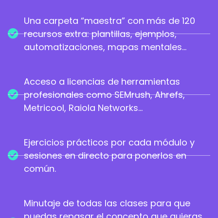
Una carpeta “maestra” con más de 120
recursos extra: plantillas, ejemplos,
automatizaciones, mapas mentales…
Acceso a licencias de herramientas
profesionales como SEMrush, Ahrefs,
Metricool, Raiola Networks…
Ejercicios prácticos por cada módulo y
sesiones en directo para ponerlos en
común.
Minutaje de todas las clases para que
puedas repasar el concepto que quieras