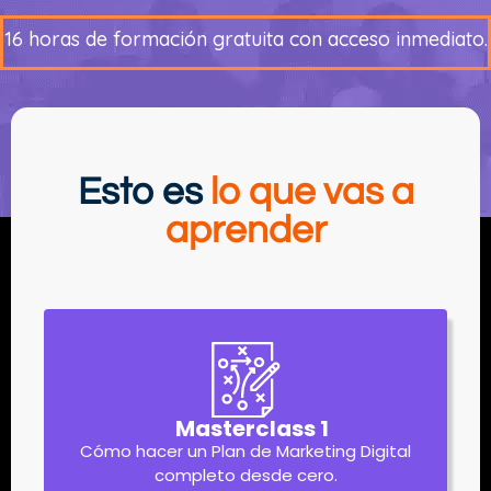
16 horas de formación gratuita con acceso inmediato.
Esto es
lo que vas a
aprender
Masterclass 1
Cómo hacer un Plan de Marketing Digital
completo desde cero.