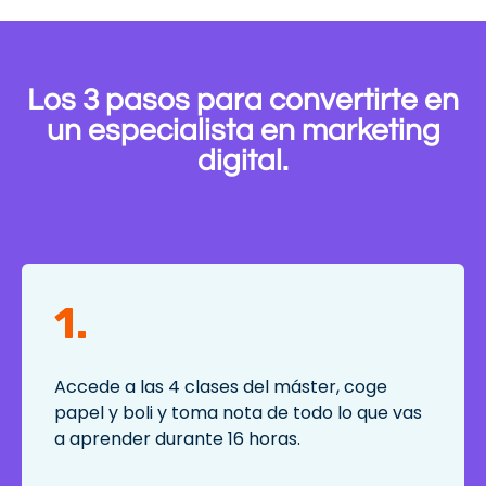
Los 3 pasos para convertirte en
un especialista en marketing
digital.
1.
Accede a las 4 clases del máster, coge
papel y boli y toma nota de todo lo que vas
a aprender durante 16 horas.