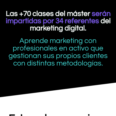
Las +70 clases del máster
serán
impartidas por 34 referentes
del
marketing digital.
Aprende marketing con
profesionales en activo que
gestionan sus propios clientes
con distintas metodologías.