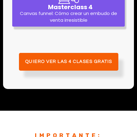
Masterclass 4
Canvas funnel: Cómo crear un embudo de
venta irresistible
QUIERO VER LAS 4 CLASES GRATIS
IMPORTANTE: