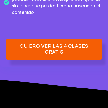
sin tener que perder tiempo buscando el
contenido.
QUIERO VER LAS 4 CLASES
GRATIS