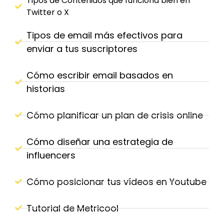
Tipos de Contenidos que funciona bien en
Twitter o X
Tipos de email más efectivos para
enviar a tus suscriptores
Cómo escribir email basados en
historias
Cómo planificar un plan de crisis online
Cómo diseñar una estrategia de
influencers
Cómo posicionar tus vídeos en Youtube
Tutorial de Metricool