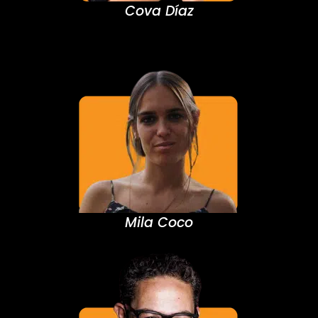
Cova Díaz
Mila Coco