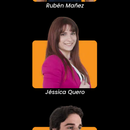
Rubén Mañez
Jéssica Quero