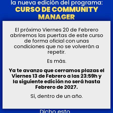
la nueva edición del programa:
CURSO DE COMMUNITY
MANAGER
El próximo Viernes 20 de Febrero
abriremos las puertas de este curso
de forma oficial con unas
condiciones que no se volverán a
repetir.
Es más.
Ya te avanzo que cerramos plazas el
Viernes 13 de Febrero a las 23:59h y
la siguiente edición no será hasta
Febrero de 2027.
Sí, dentro de un año.
Dicho esto…