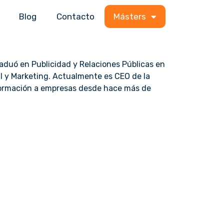
Blog
Contacto
Másters
raduó en Publicidad y Relaciones Públicas en
l y Marketing. Actualmente es CEO de la
formación a empresas desde hace más de