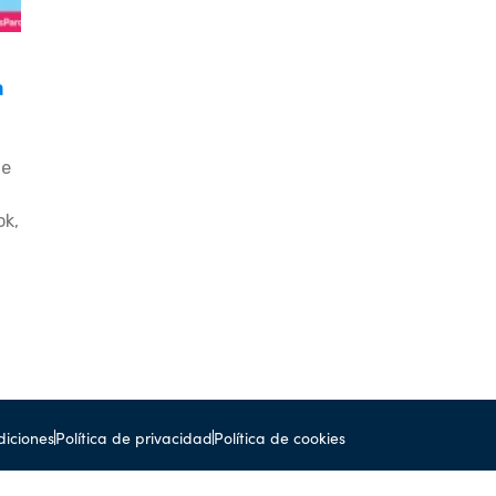
a
de
ok,
diciones
Política de privacidad
Política de cookies