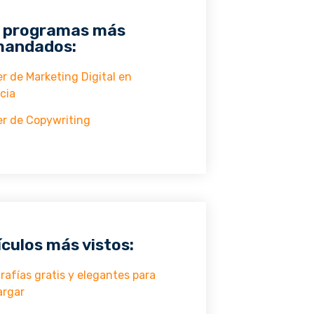
 programas más
andados:
r de Marketing Digital en
cia
r de Copywriting
ículos más vistos:
rafías gratis y elegantes para
argar