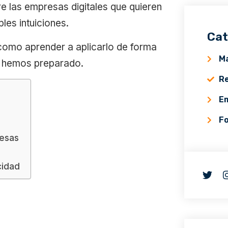
e las empresas digitales que quieren
les intuiciones.
Cat
 como aprender a aplicarlo de forma
Ma
ue hemos preparado.
Re
E
F
resas
cidad