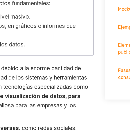
ctos fundamentales:
Mocku
ivel masivo.
s, en gráficos o informes que
Ejemp
los datos.
Elem
publi
o debido a la enorme cantidad de
Fases
dad de los sistemas y herramientas
cons
ren tecnologías especializadas como
e visualización de datos, para
aliosa para las empresas y los
iversas
, como redes sociales,