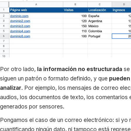
Por otro lado,
la información no estructurada
se 
siguen un patrón o formato definido, y que
pueden 
analizar
. Por ejemplo, los mensajes de correo elect
audios, los documentos de texto, los comentarios e
generados por sensores.
Pongamos el caso de un correo electrónico: si yo
cuantificando ningún dato, ni tampoco está represe