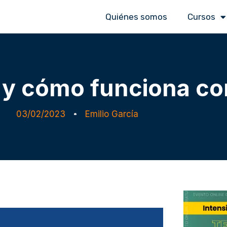
Quiénes somos
Cursos
, y cómo funciona c
03/02/2023
Emilio García
ciona con ejemplos