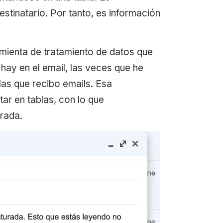
stinatario. Por tanto, es información
amienta de tratamiento de datos que
hay en el email, las veces que he
las que recibo emails. Esa
tar en tablas, con lo que
urada.