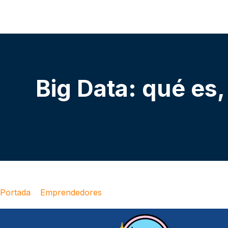
Big Data: qué es
Portada
»
Emprendedores
»
Big Data: qué es, y cómo fun