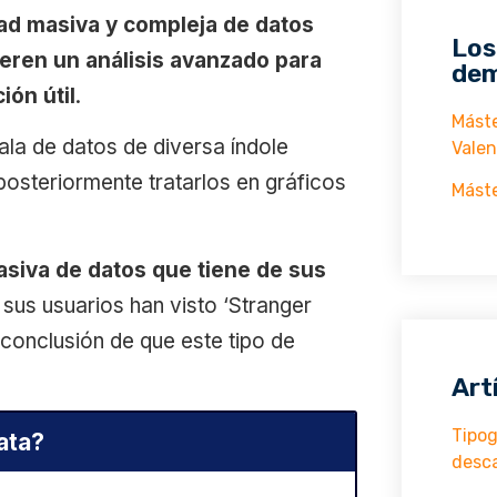
dad masiva y compleja de datos
Los
ieren un análisis avanzado para
dem
ón útil
.
Máste
ala de datos de diversa índole
Valen
posteriormente tratarlos en gráficos
Máste
masiva de datos que tiene de sus
 sus usuarios han visto ‘Stranger
 conclusión de que este tipo de
Art
Tipog
ata?
desc