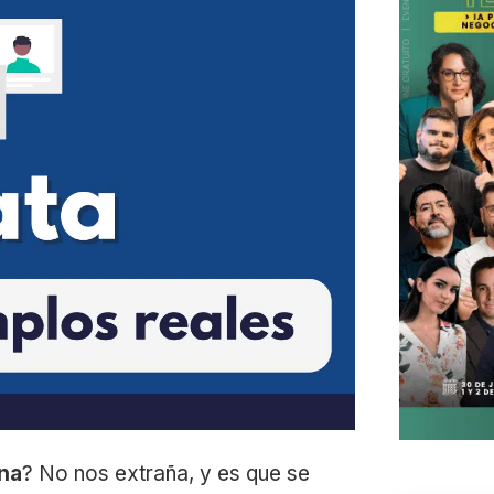
ona
? No nos extraña, y es que se