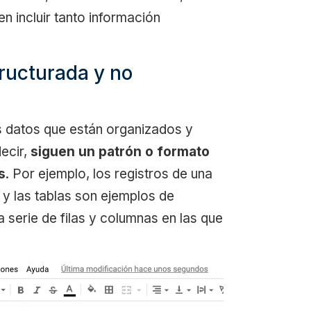
n incluir tanto información
tructurada y no
s datos que están organizados y
ecir,
siguen un patrón o formato
s
. Por ejemplo, los registros de una
s y las tablas son ejemplos de
serie de filas y columnas en las que