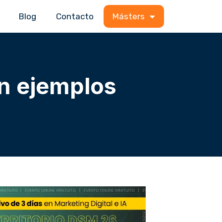
Blog
Contacto
Másters
on ejemplos