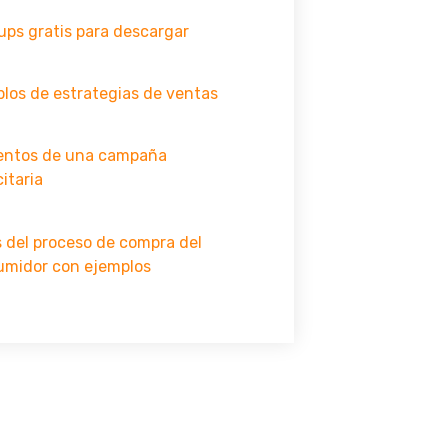
ps gratis para descargar
los de estrategias de ventas
entos de una campaña
citaria
 del proceso de compra del
umidor con ejemplos