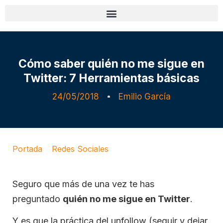
Cómo saber quién no me sigue en
Twitter: 7 Herramientas básicas
24/05/2018
Emilio García
Portada
»
Redes Sociales
»
Cómo saber quién no
me sigue en Twitter: 7 Herramientas básicas
Seguro que más de una vez te has
preguntado
quién no me sigue en Twitter
.
Y es que la práctica del unfollow (seguir y dejar