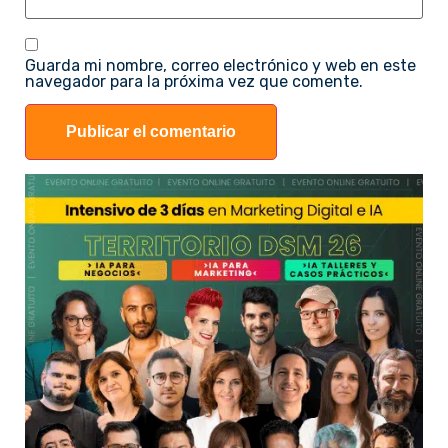
Guarda mi nombre, correo electrónico y web en este
navegador para la próxima vez que comente.