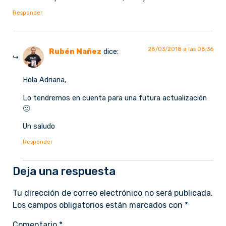
Responder
28/03/2018 a las 08:36
Rubén Mañez
dice:
Hola Adriana,
Lo tendremos en cuenta para una futura actualización
🙂
Un saludo
Responder
Deja una respuesta
Tu dirección de correo electrónico no será publicada.
Los campos obligatorios están marcados con
*
Comentario
*