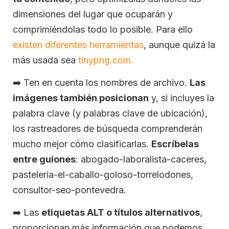
dimensiones del lugar que ocuparán y
comprimiéndolas todo lo posible. Para ello
existen diferentes herramientas
, aunque quizá la
más usada sea
tinypng.com.
➡️
Ten en cuenta los nombres de archivo.
Las
imágenes también posicionan
y, si incluyes la
palabra clave (y palabras clave de ubicación),
los rastreadores de búsqueda comprenderán
mucho mejor cómo clasificarlas.
Escríbelas
entre guiones
: abogado-laboralista-caceres,
pasteleria-el-caballo-goloso-torrelodones,
consultor-seo-pontevedra.
➡️
Las
etiquetas ALT o títulos alternativos
,
proporcionan más información que podemos