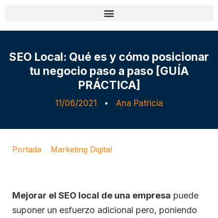
SEO Local: Qué es y cómo posicionar
tu negocio paso a paso [GUÍA
PRÁCTICA]
11/06/2021
Ana Patricia
Portada
»
Marketing Digital
»
SEO Local: Qué es y
cómo posicionar tu negocio paso a paso [GUÍA
PRÁCTICA]
Mejorar el SEO local de una empresa
puede
suponer un esfuerzo adicional pero, poniendo