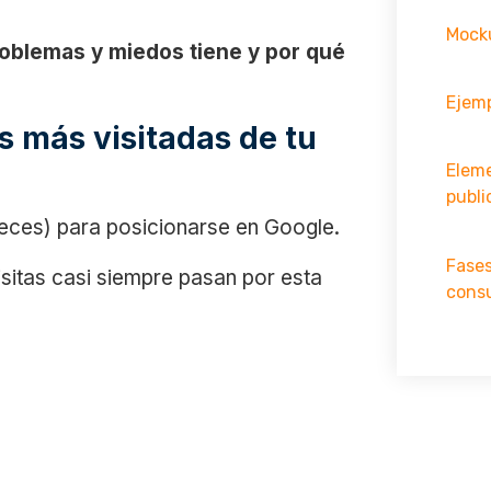
Mocku
problemas y miedos tiene y por qué
Ejemp
s más visitadas de tu
Elem
publi
eces) para posicionarse en Google.
Fases
visitas casi siempre pasan por esta
cons