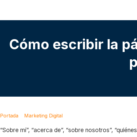
Cómo escribir la p
p
Portada
»
Marketing Digital
»
Cómo escribir la página «Sob
“Sobre mí”, “acerca de”, “sobre nosotros”, “quién