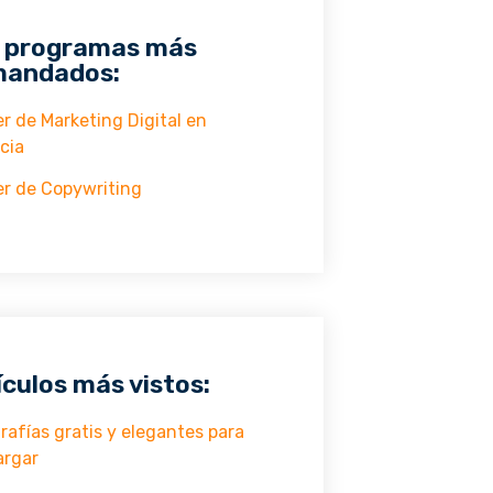
 programas más
andados:
r de Marketing Digital en
cia
r de Copywriting
ículos más vistos:
rafías gratis y elegantes para
argar