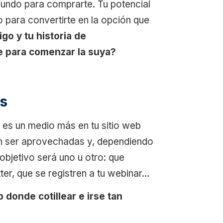
undo para comprarte. Tu potencial
o para convertirte en la opción que
go y tu historia de
e para comenzar la suya?
ás
” es un medio más en tu sitio web
en ser aprovechadas y, dependiendo
 objetivo será uno u otro: que
ter, que se registren a tu webinar…
donde cotillear e irse tan