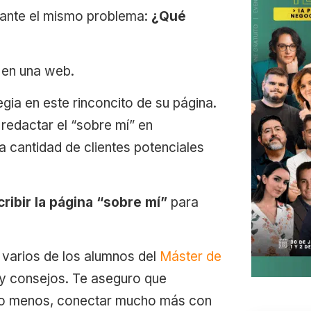
 ante el mismo problema:
¿Qué
s en una web.
ia en este rinconcito de su página.
edactar el “sobre mí” en
a cantidad de clientes potenciales
ribir la página “sobre mí”
para
varios de los alumnos del
Máster de
y consejos. Te aseguro que
 lo menos, conectar mucho más con