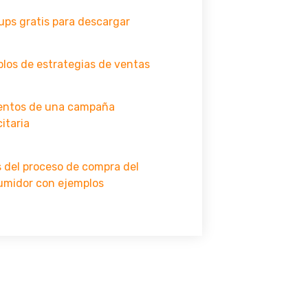
ps gratis para descargar
los de estrategias de ventas
entos de una campaña
citaria
 del proceso de compra del
umidor con ejemplos