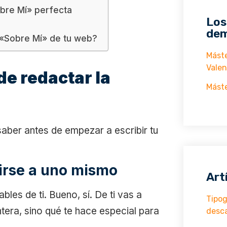
obre Mí» perfecta
Los
dem
 «Sobre Mí» de tu web?
Máste
Valen
de redactar la
Máste
aber antes de empezar a escribir tu
birse a uno mismo
Art
les de ti. Bueno, sí. De ti vas a
Tipog
entera, sino qué te hace especial para
desc