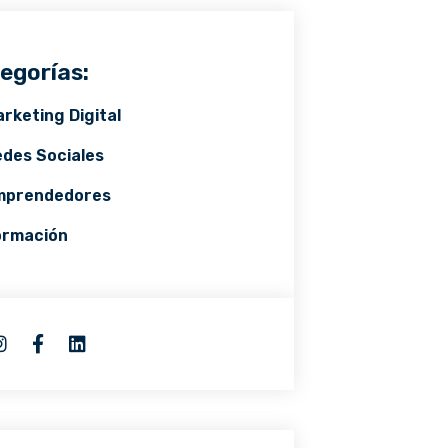
egorías:
rketing Digital
des Sociales
mprendedores
ormación