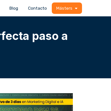
Blog
Contacto
Másters
rfecta paso a