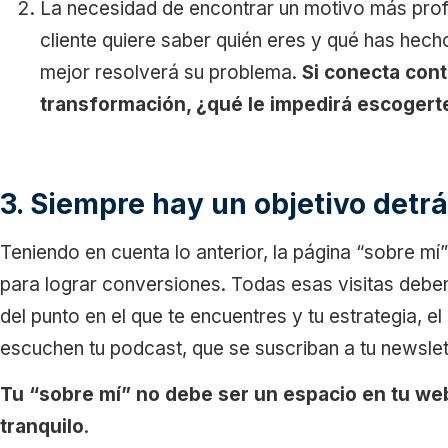
La necesidad de encontrar un motivo más prof
cliente quiere saber quién eres y qué has hech
mejor resolverá su problema.
Si conecta conti
transformación, ¿qué le impedirá escogert
3. Siempre hay un objetivo detr
Teniendo en cuenta lo anterior, la página “sobre mí
para lograr conversiones. Todas esas visitas deb
del punto en el que te encuentres y tu estrategia, el
escuchen tu podcast, que se suscriban a tu newslet
Tu “sobre mí” no debe ser un espacio en tu web 
tranquilo
.