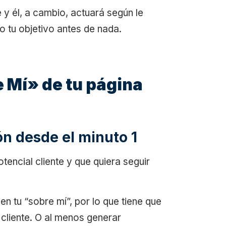
 y él, a cambio, actuará según le
o tu objetivo antes de nada.
e Mí» de tu página
ión desde el minuto 1
tencial cliente y que quiera seguir
 en tu “sobre mí”, por lo que tiene que
u cliente. O al menos generar