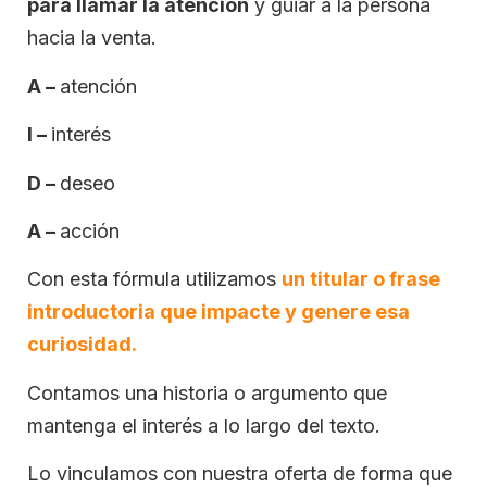
para llamar la atención
y guiar a la persona
hacia la venta.
A –
atención
I –
interés
D –
deseo
A –
acción
Con esta fórmula utilizamos
un titular o frase
introductoria que impacte y genere esa
curiosidad.
Contamos una historia o argumento que
mantenga el interés a lo largo del texto.
Lo vinculamos con nuestra oferta de forma que