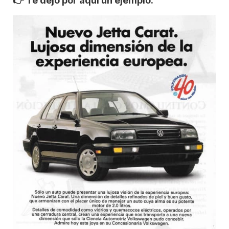
👉
Te dejo por aquí un ejemplo: