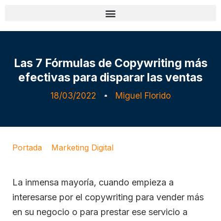
Las 7 Fórmulas de Copywriting más
efectivas para disparar las ventas
18/03/2022
Miguel Florido
Portada
»
Marketing Digital
»
Las 7 Fórmulas de
Copywriting más efectivas para disparar las ventas
La inmensa mayoría, cuando empieza a
interesarse por el copywriting para vender más
en su negocio o para prestar ese servicio a