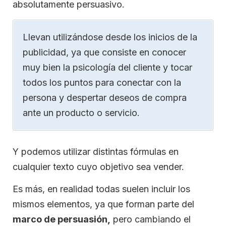
absolutamente persuasivo.
Llevan utilizándose desde los inicios de la
publicidad, ya que consiste en conocer
muy bien la psicología del cliente y tocar
todos los puntos para conectar con la
persona y despertar deseos de compra
ante un producto o servicio.
Y podemos utilizar distintas fórmulas en
cualquier texto cuyo objetivo sea vender.
Es más, en realidad todas suelen incluir los
mismos elementos, ya que forman parte del
marco de persuasión,
pero cambiando el