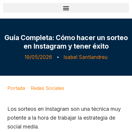
Guía Completa: Cómo hacer un sorteo
en Instagram y tener éxito
19/05/2026
Isabel Santiandreu
Portada
»
Redes Sociales
»
Guía Completa: Cómo
hacer un sorteo en Instagram y tener éxito
Los sorteos en Instagram son una técnica muy
potente a la hora de trabajar la estrategia de
social media.