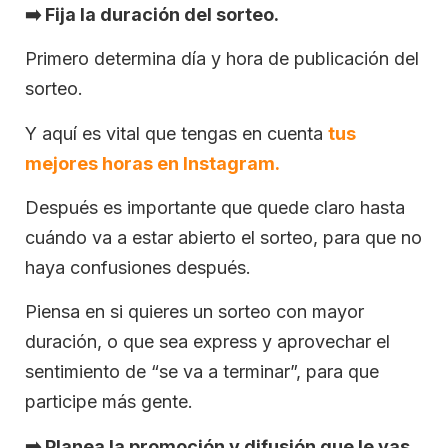
➡️
Fija la duración del sorteo.
Primero determina día y hora de publicación del
sorteo.
Y aquí es vital que tengas en cuenta
tus
mejores horas en Instagram.
Después es importante que quede claro hasta
cuándo va a estar abierto el sorteo, para que no
haya confusiones después.
Piensa en si quieres un sorteo con mayor
duración, o que sea express y aprovechar el
sentimiento de “se va a terminar”, para que
participe más gente.
➡️
Planea la promoción y difusión que le vas